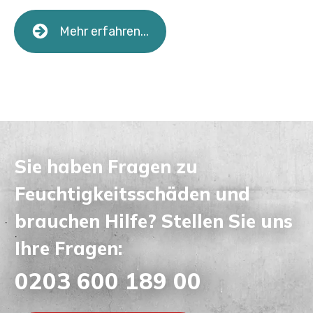
Mehr erfahren...
Sie haben Fragen zu
Feuchtigkeitsschäden und
brauchen Hilfe? Stellen Sie uns
Ihre Fragen:
0203 600 189 00