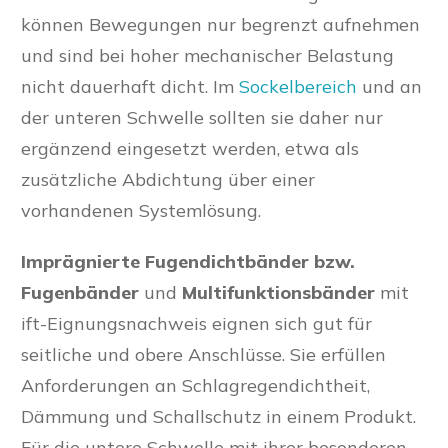
können Bewegungen nur begrenzt aufnehmen
und sind bei hoher mechanischer Belastung
nicht dauerhaft dicht. Im
Sockelbereich
und an
der unteren Schwelle sollten sie daher nur
ergänzend eingesetzt werden, etwa als
zusätzliche Abdichtung über einer
vorhandenen Systemlösung.
Imprägnierte Fugendichtbänder bzw.
Fugenbänder
und
Multifunktionsbänder
mit
ift-Eignungsnachweis eignen sich gut für
seitliche und obere Anschlüsse. Sie erfüllen
Anforderungen an Schlagregendichtheit,
Dämmung und Schallschutz in einem Produkt.
Für die untere Schwelle mit ihrer besonderen