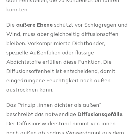
oder Fehlstellen, die zu Kondensation führen
könnten.
Die
äußere Ebene
schützt vor Schlagregen und
Wind, muss aber gleichzeitig diffusionsoffen
bleiben. Vorkomprimierte Dichtbänder,
spezielle Außenfolien oder flüssige
Abdichtstoffe erfüllen diese Funktion. Die
Diffusionsoffenheit ist entscheidend, damit
eingedrungene Feuchtigkeit nach außen
austrocknen kann.
Das Prinzip „innen dichter als außen“
beschreibt das notwendige
Diffusionsgefälle
.
Der Diffusionswiderstand nimmt von innen
nach außen ab, sodass Wasserdampf aus dem