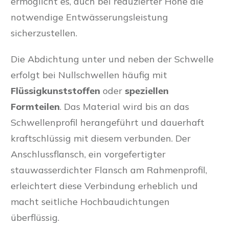
ermöglicht es, auch bei reduzierter Höhe die
notwendige Entwässerungsleistung
sicherzustellen.
Die Abdichtung unter und neben der Schwelle
erfolgt bei Nullschwellen häufig mit
Flüssigkunststoffen
oder
speziellen
Formteilen
. Das Material wird bis an das
Schwellenprofil herangeführt und dauerhaft
kraftschlüssig mit diesem verbunden. Der
Anschlussflansch, ein vorgefertigter
stauwasserdichter Flansch am Rahmenprofil,
erleichtert diese Verbindung erheblich und
macht seitliche Hochbaudichtungen
überflüssig.