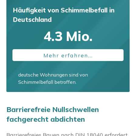
Häufigkeit von Schimmelbefall
in
Deutschland
4.3
Mio.
Mehr erfahren...
deutsche Wohnungen sind von
Schimmelbefall betroffen.
Barrierefreie Nullschwellen
fachgerecht abdichten
Barrierefreies Bauen nach DIN 18040 erfordert