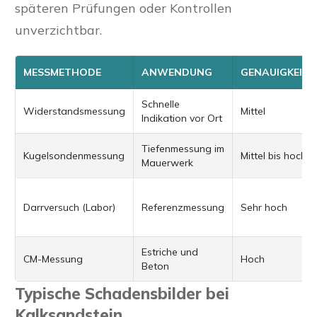
späteren Prüfungen oder Kontrollen
unverzichtbar.
MESSMETHODE
ANWENDUNG
GENAUIGKEIT
Schnelle
Widerstandsmessung
Mittel
Indikation vor Ort
Tiefenmessung im
Kugelsondenmessung
Mittel bis hoch
Mauerwerk
Darrversuch (Labor)
Referenzmessung
Sehr hoch
Estriche und
CM-Messung
Hoch
Beton
Typische Schadensbilder bei
Kalksandstein