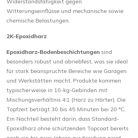
Widerstandsfähigkeit gegen
Witterungseinflüsse und mechanische sowie
chemische Belastungen.
2K-Epoxidharz
Epoxidharz-Bodenbeschichtungen
sind
besonders robust und abriebfest, was sie ideal
für stark beanspruchte Bereiche wie Garagen
und Werkstätten macht. Produkte kommen
typischerweise in 10-kg-Gebinden mit
Mischungsverhältnis 4:1 (Harz zu Härter). Die
Topfzeit beträgt 30 bis 45 Minuten bei 20 °C.
Ein Nachteil besteht darin, dass Standard-
Epoxidharz ohne schützenden Topcoat bereits
nach ein bis zwei Jahren zur Kreidung neigt.