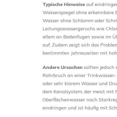
Typische Hinweise
auf eindringe
Wasserspiegel ohne erkennbare Ei
Wasser ohne Schlamm oder Schmu
Leitungswassergeruchs wie Chlor-
allem an Bodenfugen sowie im 
auf. Zudem zeigt sich das Probl
bestimmten Jahreszeiten mit ho
Andere Ursachen
sollten jedoch 
Rohrbruch an einer Trinkwasser
oder sehr klarem Wasser und Dru
dem Kanalsystem, der meist mit 
Oberflächenwasser nach Starkreg
eindringen und ist häufig mit Sc