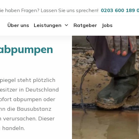
ie haben Fragen? Lassen Sie uns sprechen!
0203 600 189 
Über uns
Leistungen
Ratgeber
Jobs
 abpumpen
egel steht plötzlich
besitzer in Deutschland
Sofort abpumpen oder
ann die Bausubstanz
 verursachen. Dieser
g handeln.