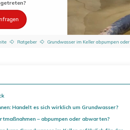
ingetreten?
anfragen
eite
Ratgeber
Grundwasser im Keller abpumpen oder
ck
nen: Handelt es sich wirklich um Grundwasser?
fortmaßnahmen – abpumpen oder abwarten?