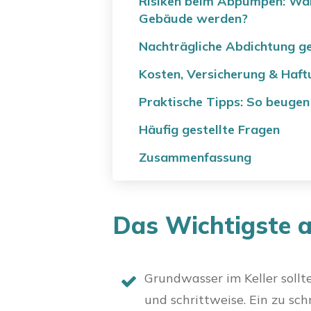
Risiken beim Abpumpen: Wan
Gebäude werden?
Nachträgliche Abdichtung 
Kosten, Versicherung & Haft
Praktische Tipps: So beugen 
Häufig gestellte Fragen
Zusammenfassung
Das Wichtigste a
Grundwasser im Keller sollt
und schrittweise. Ein zu s