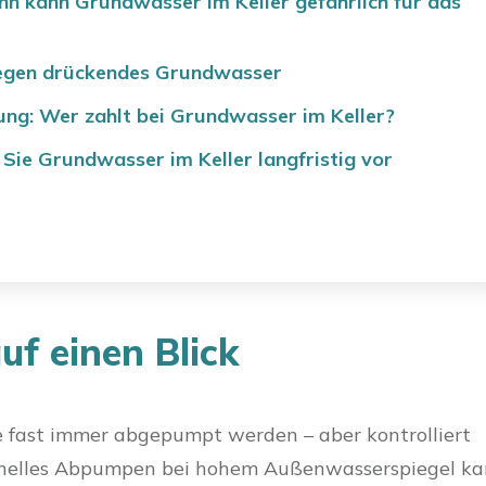
n kann Grundwasser im Keller gefährlich für das
gegen drückendes Grundwasser
ung: Wer zahlt bei Grundwasser im Keller?
Sie Grundwasser im Keller langfristig vor
uf einen Blick
e fast immer abgepumpt werden – aber kontrolliert
chnelles Abpumpen bei hohem Außenwasserspiegel k