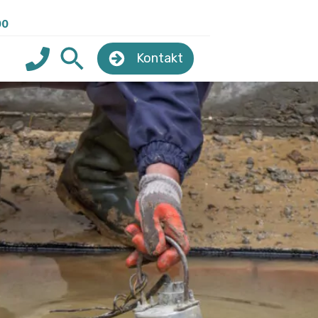
00
Kontakt