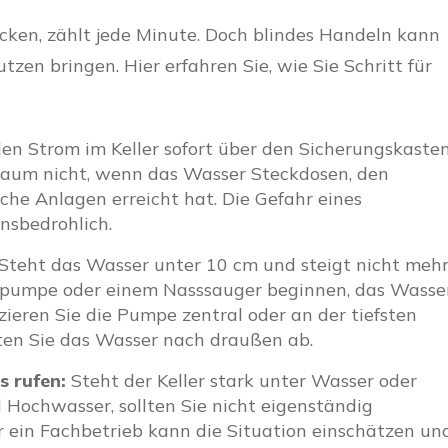
cken, zählt jede Minute. Doch blindes Handeln kann
zen bringen. Hier erfahren Sie, wie Sie Schritt für
den Strom im Keller sofort über den Sicherungskaste
Raum nicht, wenn das Wasser Steckdosen, den
sche Anlagen erreicht hat. Die Gefahr eines
nsbedrohlich.
Steht das Wasser unter 10 cm und steigt nicht meh
chpumpe oder einem Nasssauger beginnen, das Wasse
zieren Sie die Pumpe zentral oder an der tiefsten
iten Sie das Wasser nach draußen ab.
s rufen:
Steht der Keller stark unter Wasser oder
l Hochwasser, sollten Sie nicht eigenständig
ein Fachbetrieb kann die Situation einschätzen un