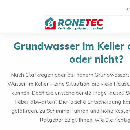
S
Grundwasser im Keller
oder nicht?
Nach Starkregen oder bei hohem Grundwasserspi
Wasser im Keller – eine Situation, die viele Haus
kennen. Doch die entscheidende Frage lautet: 
lieber abwarten? Die falsche Entscheidung k
gefährden, zu Schimmel führen und hohe Kosten
Ratgeber zeigt Ihnen, wie Sie richti