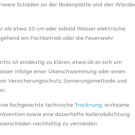
chwere Schäden an der Bodenplatte und den Wände
 als etwa 10 cm oder sobald Wasser elektrische
umgehend ein Fachbetrieb oder die Feuerwehr
itts ist eindeutig zu klären, etwa ob es sich um
asser infolge einer Überschwemmung oder einen
von Versicherungsschutz, Sanierungsmethode und
n.
ne fachgerechte technische
Trocknung
, wirksame
vention sowie eine dauerhafte Kellerabdichtung
asserschäden nachhaltig zu vermeiden.