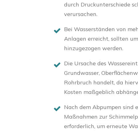
durch Druckunterschiede s
verursachen.
Bei Wasserständen von mehr
Anlagen erreicht, sollten 
hinzugezogen werden.
Die Ursache des Wassereintr
Grundwasser, Oberflächenw
Rohrbruch handelt, da hier
Kosten maßgeblich abhänge
Nach dem Abpumpen sind ei
Maßnahmen zur Schimmelprä
erforderlich, um erneute W