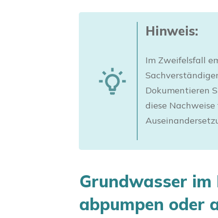
Hinweis:
Im Zweifelsfall e
Sachverständigen 
Dokumentieren Si
diese Nachweise 
Auseinandersetzu
Grundwasser im 
abpumpen oder 