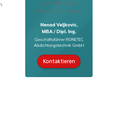
n
Nenad Veljkovic,
MBA / Dipl. Ing.
Geschäftsführer RONETEC
Abdichtungstechnik GmbH
Kontaktieren