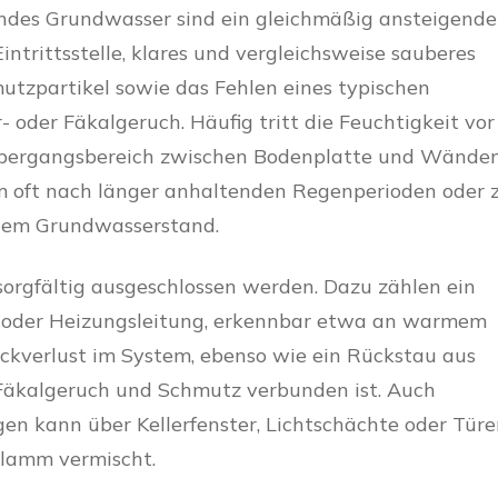
ndes Grundwasser sind ein gleichmäßig ansteigende
ntrittsstelle, klares und vergleichsweise sauberes
tzpartikel sowie das Fehlen eines typischen
 oder Fäkalgeruch. Häufig tritt die Feuchtigkeit vor
Übergangsbereich zwischen Bodenplatte und Wände
em oft nach länger anhaltenden Regenperioden oder 
hem Grundwasserstand.
sorgfältig ausgeschlossen werden. Dazu zählen ein
- oder Heizungsleitung, erkennbar etwa an warmem
ckverlust im System, ebenso wie ein Rückstau aus
Fäkalgeruch und Schmutz verbunden ist. Auch
en kann über Kellerfenster, Lichtschächte oder Tür
hlamm vermischt.