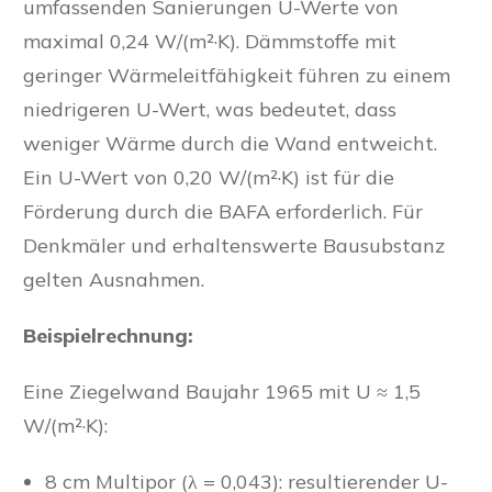
umfassenden Sanierungen U-Werte von
maximal 0,24 W/(m²·K). Dämmstoffe mit
geringer Wärmeleitfähigkeit führen zu einem
niedrigeren U-Wert, was bedeutet, dass
weniger Wärme durch die Wand entweicht.
Ein U-Wert von 0,20 W/(m²·K) ist für die
Förderung durch die BAFA erforderlich. Für
Denkmäler und erhaltenswerte Bausubstanz
gelten Ausnahmen.
Beispielrechnung:
Eine Ziegelwand Baujahr 1965 mit U ≈ 1,5
W/(m²·K):
8 cm Multipor (λ = 0,043): resultierender U-