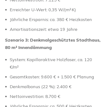
Erreichter U-Wert: 0,35 W/(m²·K)
Jährliche Ersparnis: ca. 380 € Heizkosten
Amortisationszeit: etwa 19 Jahre
Szenario 3: Denkmalgeschütztes Stadthaus,
80 m² Innendämmung
System: Kapillaraktive Holzfaser, ca. 120
€/m²
Gesamtkosten: 9.600 € + 1.500 € Planung
Denkmalbonus (22 %): 2.400 €
Nettoinvestition: 8.700 €
Jährliche Ersparnis: ca. 500 € Heizkosten