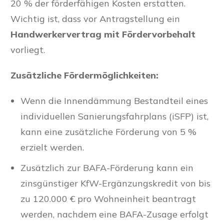
20 % der förderfähigen Kosten erstatten.
Wichtig ist, dass vor Antragstellung ein
Handwerkervertrag mit Fördervorbehalt
vorliegt.
Zusätzliche Fördermöglichkeiten:
Wenn die Innendämmung Bestandteil eines
individuellen Sanierungsfahrplans (iSFP) ist,
kann eine zusätzliche Förderung von 5 %
erzielt werden.
Zusätzlich zur BAFA-Förderung kann ein
zinsgünstiger KfW-Ergänzungskredit von bis
zu 120.000 € pro Wohneinheit beantragt
werden, nachdem eine BAFA-Zusage erfolgt