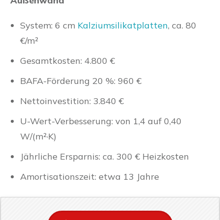
Außenwand
System: 6 cm
Kalziumsilikatplatten
, ca. 80
€/m²
Gesamtkosten: 4.800 €
BAFA-Förderung 20 %: 960 €
Nettoinvestition: 3.840 €
U-Wert-Verbesserung: von 1,4 auf 0,40
W/(m²·K)
Jährliche Ersparnis: ca. 300 € Heizkosten
Amortisationszeit: etwa 13 Jahre