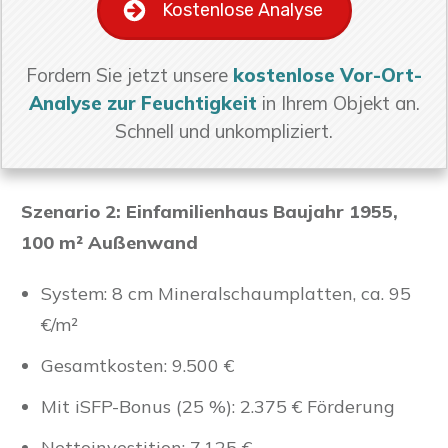
Kostenlose Analyse
Fordern Sie jetzt unsere
kostenlose Vor-Ort-
Analyse zur Feuchtigkeit
in Ihrem Objekt an.
Schnell und unkompliziert.
Szenario 2: Einfamilienhaus Baujahr 1955,
100 m² Außenwand
System: 8 cm Mineralschaumplatten, ca. 95
€/m²
Gesamtkosten: 9.500 €
Mit iSFP-Bonus (25 %): 2.375 € Förderung
Nettoinvestition: 7.125 €