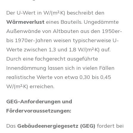
Der U-Wert in W/(m²·K) beschreibt den
Wärmeverlust
eines Bauteils. Ungedämmte
Außenwände von Altbauten aus den 1950er-
bis 1970er-Jahren weisen typischerweise U-
Werte zwischen 1,3 und 1,8 W/(m²·K) auf.
Durch eine fachgerecht ausgeführte
Innendämmung lassen sich in vielen Fällen
realistische Werte von etwa 0,30 bis 0,45
W/(m²·K) erreichen.
GEG-Anforderungen und
Fördervoraussetzungen:
Das
Gebäudeenergiegesetz (GEG)
fordert bei