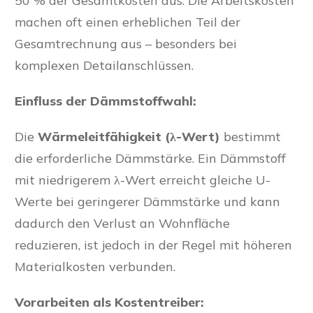
50 % der Gesamtkosten aus. Die Arbeitskosten
machen oft einen erheblichen Teil der
Gesamtrechnung aus – besonders bei
komplexen Detailanschlüssen.
Einfluss der Dämmstoffwahl:
Die
Wärmeleitfähigkeit (λ-Wert)
bestimmt
die erforderliche Dämmstärke. Ein Dämmstoff
mit niedrigerem λ-Wert erreicht gleiche U-
Werte bei geringerer Dämmstärke und kann
dadurch den Verlust an Wohnfläche
reduzieren, ist jedoch in der Regel mit höheren
Materialkosten verbunden.
Vorarbeiten als Kostentreiber: