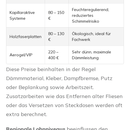
Feuchteregulierend,
Kapillaraktive
80 – 150
reduziertes
Systeme
€
Schimmelrisiko
80 – 130
Ökologisch, ideal für
Holzfaserplatten
€
Fachwerk
220 –
Sehr dünn, maximale
Aerogel/VIP
400 €
Dämmleistung
Diese Preise beinhalten in der Regel
Dämmmaterial, Kleber, Dampfbremse, Putz
oder Beplankung sowie Arbeitszeit.
Zusatzarbeiten wie das Entfernen alter Fliesen
oder das Versetzen von Steckdosen werden oft
extra berechnet.
Regionale Lohnniveaus
beeinflussen den