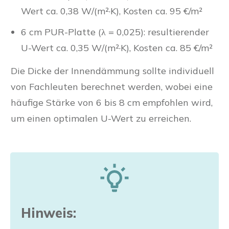
Wert ca. 0,38 W/(m²·K), Kosten ca. 95 €/m²
6 cm PUR-Platte (λ = 0,025): resultierender
U-Wert ca. 0,35 W/(m²·K), Kosten ca. 85 €/m²
Die Dicke der Innendämmung sollte individuell
von Fachleuten berechnet werden, wobei eine
häufige Stärke von 6 bis 8 cm empfohlen wird,
um einen optimalen U-Wert zu erreichen.
Hinweis: