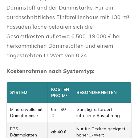
Dämmstoff und der Dämmstärke. Für ein
durchschnittliches Einfamilienhaus mit 130 m²
Fassadenfläche belaufen sich die
Gesamtkosten auf etwa 6.500–19.000 € bei
herkömmlichen Dämmstoffen und einem
angestrebten U-Wert von 0,24.
Kostenrahmen nach Systemtyp:
KOSTEN
SYSTEM
BESONDERHEITEN
PRO M²
Mineralwolle mit
55 – 90
Günstig, erfordert
Dampfbremse
€
luftdichte Ausführung
EPS-
Nur für Decken geeignet,
ab 40 €
Dämmplatten
hoher μ-Wert