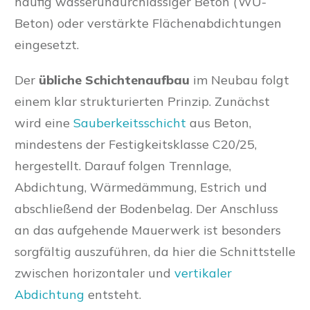
häufig wasserundurchlässiger Beton (WU-
Beton) oder verstärkte Flächenabdichtungen
eingesetzt.
Der
übliche Schichtenaufbau
im Neubau folgt
einem klar strukturierten Prinzip. Zunächst
wird eine
Sauberkeitsschicht
aus Beton,
mindestens der Festigkeitsklasse C20/25,
hergestellt. Darauf folgen Trennlage,
Abdichtung, Wärmedämmung, Estrich und
abschließend der Bodenbelag. Der Anschluss
an das aufgehende Mauerwerk ist besonders
sorgfältig auszuführen, da hier die Schnittstelle
zwischen horizontaler und
vertikaler
Abdichtung
entsteht.