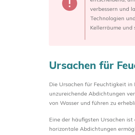
verbessern und l
Technologien und
Kellerräume und s
Ursachen für Feuc
Die Ursachen für Feuchtigkeit in K
unzureichende Abdichtungen vera
von Wasser und führen zu erhebl
Eine der häufigsten Ursachen ist
horizontale Abdichtungen ermögl