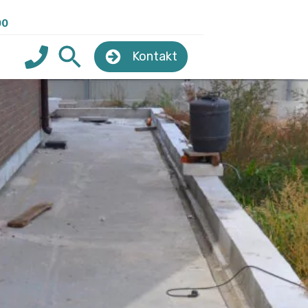
00
Kontakt