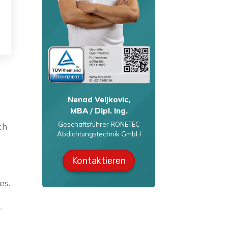
Nenad Veljkovic,
MBA / Dipl. Ing.
Geschäftsführer RONETEC
ch
Abdichtungstechnik GmbH
Kontaktieren
es.
-