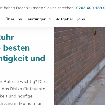
ie haben Fragen? Lassen Sie uns sprechen!
0203 600 189 
Über uns
Leistungen
Ratgeber
Jobs
Ruhr
e besten
igkeit und
r Ruhr so wichtig? Die
das Risiko für feuchte
keit und häufige
ichtung in Mülheim an