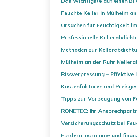
Das Wichtigste auf einen Bli
Feuchte Keller in Mülheim an
Ursachen für Feuchtigkeit im
Professionelle Kellerabdichtu
Methoden zur Kellerabdichtu
Mülheim an der Ruhr Kellerab
Rissverpressung – Effektive
Kostenfaktoren und Preisge
Tipps zur Vorbeugung von F
RONETEC: Ihr Ansprechpartne
Versicherungsschutz bei Feu
Förderprogramme und finanz