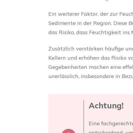
Ein weiterer Faktor, der zur Feuc
Sedimente in der Region. Diese 
das Risiko, dass Feuchtigkeit ins
Zusätzlich verstärken häufige un
Kellern und erhöhen das Risiko v
Gegebenheiten machen eine effek
unerlässlich, insbesondere in Bez
Achtung!
Eine fachgerecht
entscheidend, um