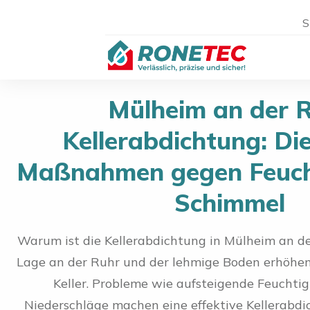
S
Mülheim an der 
Kellerabdichtung: Di
Maßnahmen gegen Feucht
Schimmel
Warum ist die Kellerabdichtung in Mülheim an de
Lage an der Ruhr und der lehmige Boden erhöhen 
Keller. Probleme wie aufsteigende Feuchtig
Niederschläge machen eine effektive Kellerabd