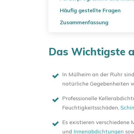
Häufig gestellte Fragen
Zusammenfassung
Das Wichtigste a
In Mülheim an der Ruhr sind
natürliche Gegebenheiten w
Professionelle Kellerabdic
Feuchtigkeitsschäden,
Schi
Es existieren verschiedene 
und
Innenabdichtungen
sow