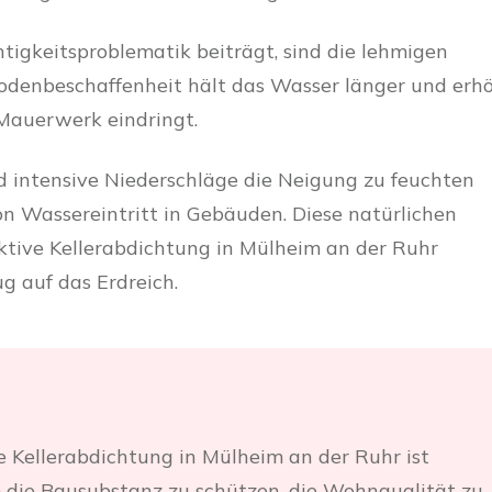
htigkeitsproblematik beiträgt, sind die lehmigen
Bodenbeschaffenheit hält das Wasser länger und erh
 Mauerwerk eindringt.
d intensive Niederschläge die Neigung zu feuchten
on Wassereintritt in Gebäuden. Diese natürlichen
tive Kellerabdichtung in Mülheim an der Ruhr
ug auf das Erdreich.
e Kellerabdichtung in Mülheim an der Ruhr ist
 die Bausubstanz zu schützen, die Wohnqualität zu