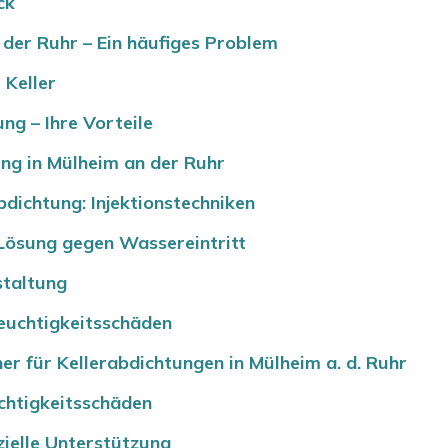
ck
 der Ruhr – Ein häufiges Problem
 Keller
ng – Ihre Vorteile
ng in Mülheim an der Ruhr
dichtung: Injektionstechniken
 Lösung gegen Wassereintritt
staltung
euchtigkeitsschäden
r für Kellerabdichtungen in Mülheim a. d. Ruhr
chtigkeitsschäden
ielle Unterstützung