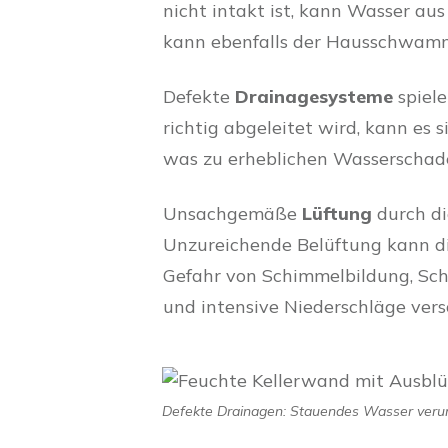
nicht intakt ist, kann Wasser au
kann ebenfalls der Hausschwamm 
Defekte
Drainagesysteme
spiel
richtig abgeleitet wird, kann es
was zu erheblichen Wasserschade
Unsachgemäße
Lüftung
durch d
Unzureichende Belüftung kann die
Gefahr von Schimmelbildung, Sch
und intensive Niederschläge vers
Defekte Drainagen: Stauendes Wasser veru