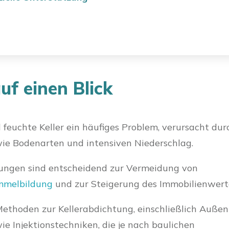
uf einen Blick
 feuchte Keller ein häufiges Problem, verursacht dur
ie Bodenarten und intensiven Niederschlag.
htungen sind entscheidend zur Vermeidung von
mmelbildung
und zur Steigerung des Immobilienwert
Methoden zur Kellerabdichtung, einschließlich Außen
ie Injektionstechniken, die je nach baulichen