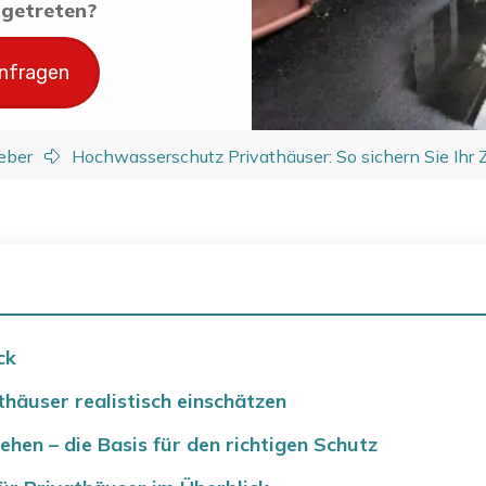
ingetreten?
anfragen
eber
Hochwasserschutz Privathäuser: So sichern Sie Ihr
ck
häuser realistisch einschätzen
hen – die Basis für den richtigen Schutz