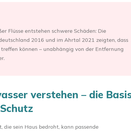
ßer Flüsse entstehen schwere Schäden: Die
ddeutschland 2016 und im Ahrtal 2021 zeigten, dass
n treffen können – unabhängig von der Entfernung
r.
sser verstehen – die Basi
 Schutz
, die sein Haus bedroht, kann passende