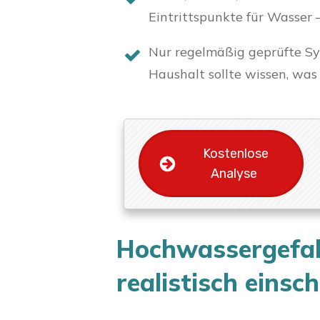
Eintrittspunkte für Wasser 
Nur regelmäßig geprüfte Sys
Haushalt sollte wissen, was 
Kostenlose
Analyse
Hochwassergefah
realistisch einsc