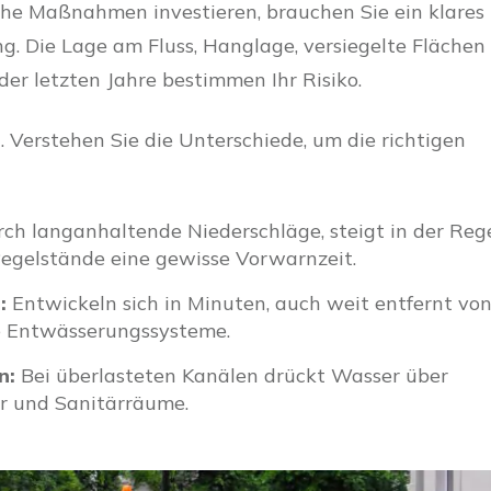
che Maßnahmen investieren, brauchen Sie ein klares
ng. Die Lage am Fluss, Hanglage, versiegelte Flächen 
r letzten Jahre bestimmen Ihr Risiko.
. Verstehen Sie die Unterschiede, um die richtigen
ch langanhaltende Niederschläge, steigt in der Reg
egelstände eine gewisse Vorwarnzeit.
:
Entwickeln sich in Minuten, auch weit entfernt vo
le Entwässerungssysteme.
n:
Bei überlasteten Kanälen drückt Wasser über
er und Sanitärräume.