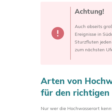
Achtung!
Auch abseits gro
Ereignisse in Sü
Sturzfluten jede
zum nächsten Ufe
Arten von Hochwa
für den richtigen
Nur wer die Hochwasserart kennt