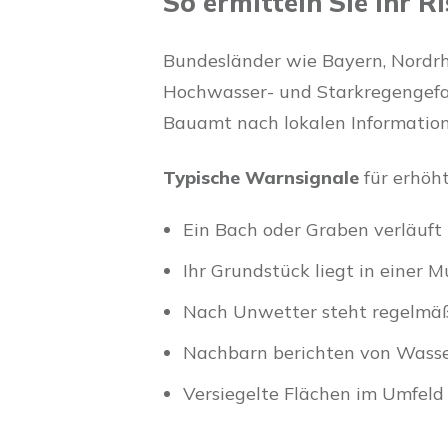
So ermitteln Sie Ihr Ri
Bundesländer wie Bayern, Nordr
Hochwasser- und Starkregengefah
Bauamt nach lokalen Informatio
Typische Warnsignale
für erhöh
Ein Bach oder Graben verläuft 
Ihr Grundstück liegt in einer 
Nach Unwetter steht regelmäß
Nachbarn berichten von Wasser
Versiegelte Flächen im Umfeld