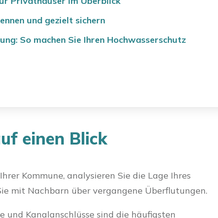
r Privathäuser im Überblick
nnen und gezielt sichern
tung: So machen Sie Ihren Hochwasserschutz
uf einen Blick
Ihrer Kommune, analysieren Sie die Lage Ihres
Sie mit Nachbarn über vergangene Überflutungen.
te und Kanalanschlüsse sind die häufigsten