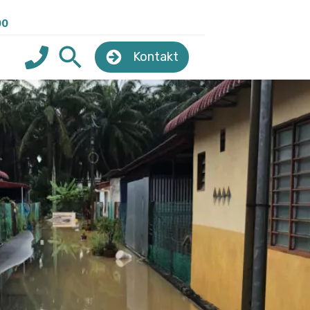
00
Kontakt