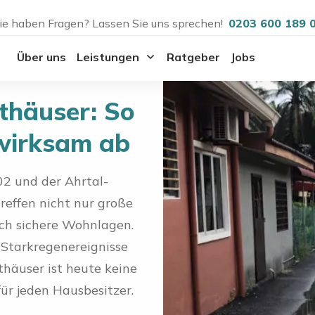
ie haben Fragen? Lassen Sie uns sprechen!
0203 600 189 
Über uns
Leistungen
Ratgeber
Jobs
thäuser: So
 wirksam ab
2 und der Ahrtal-
effen nicht nur große
ich sichere Wohnlagen.
Starkregenereignisse
häuser ist heute keine
ür jeden Hausbesitzer.