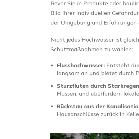
Bevor Sie in Produkte oder bauli
Bild Ihrer individuellen Gefährdu
der Umgebung und Erfahrungen de
Nicht jedes Hochwasser ist gleich
Schutzmaßnahmen zu wählen:
Flusshochwasser:
Entsteht dur
langsam an und bietet durch P
Sturzfluten durch Starkregen
Flüssen, und überfordern loka
Rückstau aus der Kanalisatio
Hausanschlüsse zurück in Kell