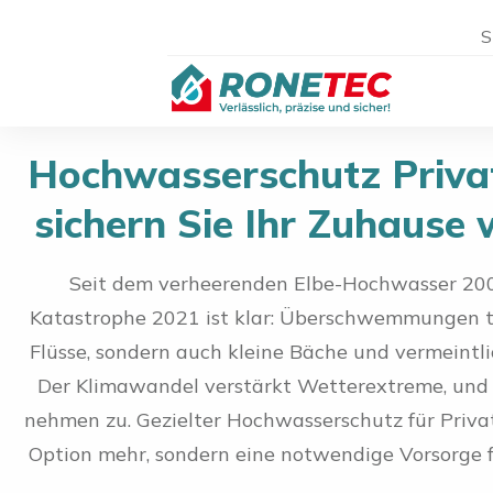
S
Hochwasserschutz Priva
sichern Sie Ihr Zuhause
Seit dem verheerenden Elbe-Hochwasser 200
Katastrophe 2021 ist klar: Überschwemmungen tr
Flüsse, sondern auch kleine Bäche und vermeintl
Der Klimawandel verstärkt Wetterextreme, und 
nehmen zu. Gezielter Hochwasserschutz für Privat
Option mehr, sondern eine notwendige Vorsorge f