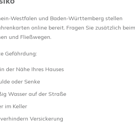
siko
hein-Westfalen und Baden-Württemberg stellen
renkarten online bereit. Fragen Sie zusätzlich bei
nen und Fließwegen.
te Gefährdung:
in der Nähe Ihres Hauses
Mulde oder Senke
ig Wasser auf der Straße
 im Keller
 verhindern Versickerung