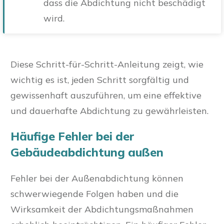
dass die Abdichtung nicht beschädigt
wird.
Diese Schritt-für-Schritt-Anleitung zeigt, wie
wichtig es ist, jeden Schritt sorgfältig und
gewissenhaft auszuführen, um eine effektive
und dauerhafte Abdichtung zu gewährleisten.
Häufige Fehler bei der
Gebäudeabdichtung außen
Fehler bei der Außenabdichtung können
schwerwiegende Folgen haben und die
Wirksamkeit der Abdichtungsmaßnahmen