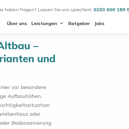
ie haben Fragen? Lassen Sie uns sprechen!
0203 600 189 
Über uns
Leistungen
Ratgeber
Jobs
ltbau –
rianten und
ümer vor besondere
rige Aufbauhöhen,
uchtigkeitssituation
amilienhaus oder
 jeder Bodensanierung