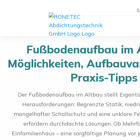
S
Fußbodenaufbau im A
Möglichkeiten, Aufbauva
Praxis-Tipps
Der Fußbodenaufbau im Altbau stellt Eigent
Herausforderungen: Begrenzte Statik, nied
mangelhafter Schallschutz und eine unklare Fe
erfordern durchdachte Lösungen. Ob Mehrf
Einfamilienhaus – eine sorgfältige Planung vor