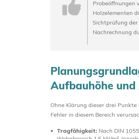
Probeöffnungen 
Holzelementen du
Sichtprüfung der 
Nachrechnung dur
Planungsgrundlag
Aufbauhöhe und 
Ohne Klärung dieser drei Punkte
Fehler in diesem Bereich verurs
Tragfähigkeit:
Nach DIN 1055 
Wohnbereich 1,5 kN/m². Inner