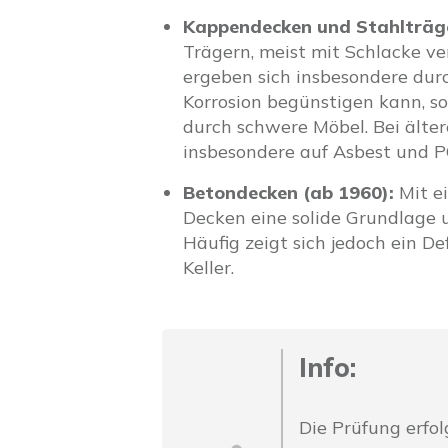
Kappendecken und Stahlträg
Trägern, meist mit Schlacke ve
ergeben sich insbesondere dur
Korrosion begünstigen kann, s
durch schwere Möbel. Bei älter
insbesondere auf Asbest und P
Betondecken (ab 1960):
Mit ei
Decken eine solide Grundlage 
Häufig zeigt sich jedoch ein 
Keller.
Info:
Die Prüfung erfo