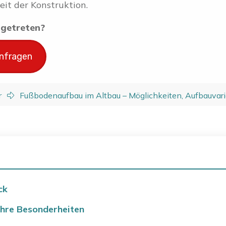
eit der Konstruktion.
ingetreten?
anfragen
r
Fußbodenaufbau im Altbau – Möglichkeiten, Aufbauvari
ck
ihre Besonderheiten