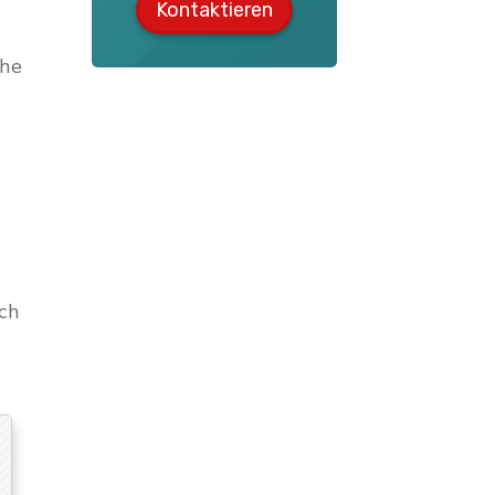
Kontaktieren
che
ch