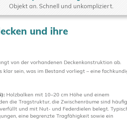
Objekt an. Schnell und unkompliziert.
ecken und ihre
gt von der vorhandenen Deckenkonstruktion ab.
s klar sein, was im Bestand vorliegt – eine fachkund
):
Holzbalken mit 10–20 cm Höhe und einem
en die Tragstruktur, die Zwischenräume sind häufi
verfüllt und mit Nut- und Federdielen belegt. Typisc
ungen, eine begrenzte Tragfähigkeit sowie ein