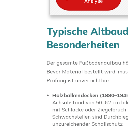
Analyse
Typische Altbaud
Besonderheiten
Der gesamte Fußbodenaufbau hän
Bevor Material bestellt wird, mus
Prüfung ist unverzichtbar.
Holzbalkendecken (1880–1945
Achsabstand von 50–62 cm bild
mit Schlacke oder Ziegelbruch 
Schwachstellen sind Durchbieg
unzureichender Schallschutz.