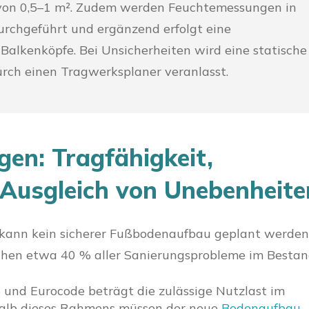
von 0,5–1 m². Zudem werden Feuchtemessungen in
rchgeführt und ergänzend erfolgt eine
Balkenköpfe. Bei Unsicherheiten wird eine statische
ch einen Tragwerksplaner veranlasst.
en: Tragfähigkeit,
Ausgleich von Unebenheite
 kann kein sicherer Fußbodenaufbau geplant werden
achen etwa 40 % aller Sanierungsprobleme im Bestan
und Eurocode beträgt die zulässige Nutzlast im
halb dieses Rahmens müssen der neue
Bodenaufbau