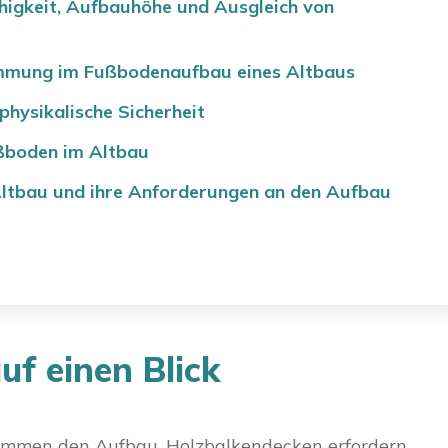
higkeit, Aufbauhöhe und Ausgleich von
mung im Fußbodenaufbau eines Altbaus
physikalische Sicherheit
ßboden im Altbau
ltbau und ihre Anforderungen an den Aufbau
uf einen Blick
immen den Aufbau. Holzbalkendecken erfordern