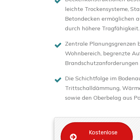
leichte Trockensysteme, Sta
Betondecken ermöglichen auf
durch höhere Tragfähigkeit.
Zentrale Planungsgrenzen b
Wohnbereich, begrenzte Au
Brandschutzanforderungen 
Die Schichtfolge im Bodena
Trittschalldämmung, Wärme
sowie den Oberbelag aus Par
Kostenlose