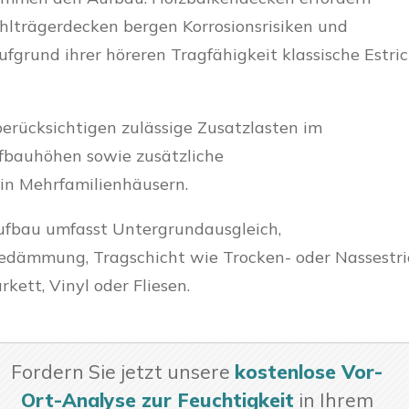
hlträgerdecken bergen Korrosionsrisiken und
grund ihrer höreren Tragfähigkeit klassische Estri
erücksichtigen zulässige Zusatzlasten im
fbauhöhen sowie zusätzliche
in Mehrfamilienhäusern.
ufbau umfasst Untergrundausgleich,
dämmung, Tragschicht wie Trocken- oder Nassestri
kett, Vinyl oder Fliesen.
Fordern Sie jetzt unsere
kostenlose Vor-
Ort-Analyse zur Feuchtigkeit
in Ihrem