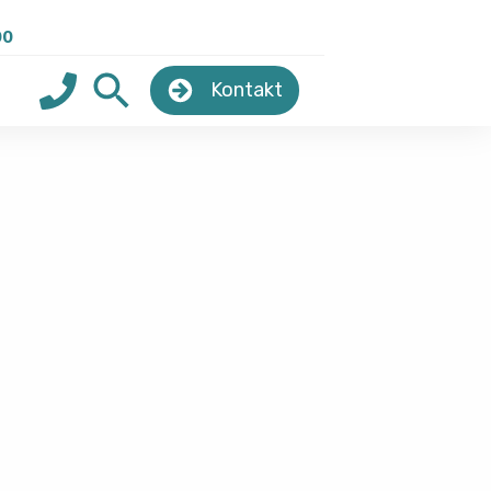
00
Kontakt