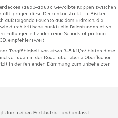
erdecken (1890–1960):
Gewölbte Kappen zwischen 
rfüllt, prägen diese Deckenkonstruktion. Risiken
ch aufsteigende Feuchte aus dem Erdreich, die
owie durch kritische punktuelle Belastungen etwa
en Füllungen ist zudem eine Schadstoffprüfung,
CB, empfehlenswert.
ner Tragfähigkeit von etwa 3–5 kN/m² bieten diese
und verfügen in der Regel über ebene Oberflächen.
Defizit in der fehlenden Dämmung zum unbeheizten
lgt durch einen Fachbetrieb und umfasst