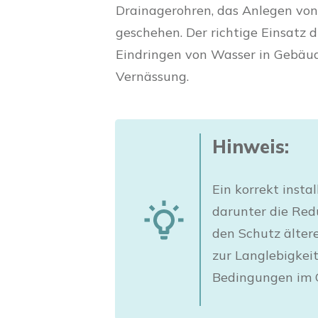
Drainagerohren, das Anlegen von
geschehen. Der richtige Einsatz 
Eindringen von Wasser in Gebäud
Vernässung.
Hinweis:
Ein korrekt insta
darunter die Red
den Schutz älter
zur Langlebigkeit
Bedingungen im 