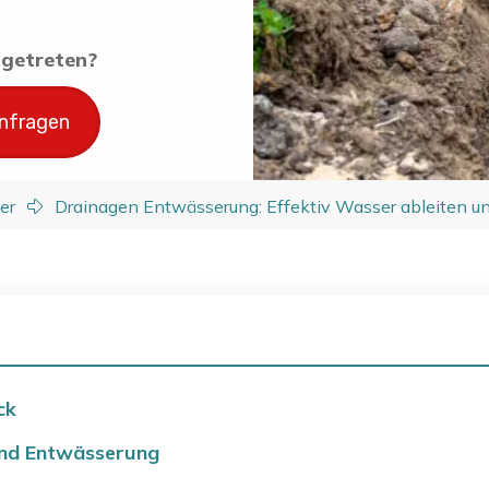
ingetreten?
anfragen
er
Drainagen Entwässerung: Effektiv Wasser ableiten 
ck
und Entwässerung