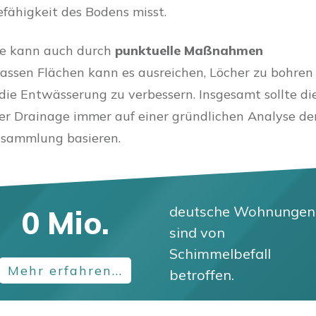
fähigkeit des Bodens misst.
ge kann auch durch
punktuelle Maßnahmen
 nassen Flächen kann es ausreichen, Löcher zu bohren
 die Entwässerung zu verbessern. Insgesamt sollte di
ner Drainage immer auf einer gründlichen Analyse de
sammlung basieren.
deutsche Wohnungen
0
Mio.
sind von
Schimmelbefall
Mehr erfahren...
betroffen.