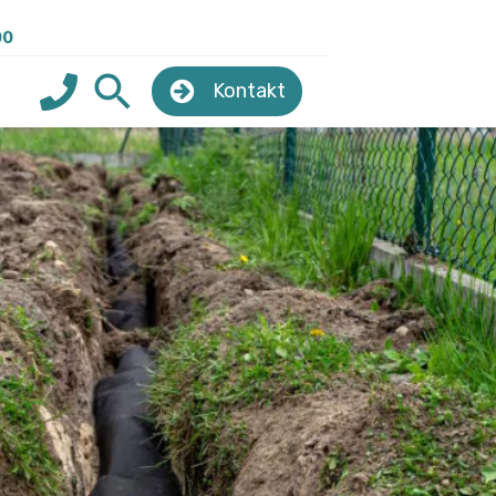
00
Kontakt