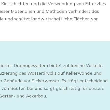
 Kiesschichten und die Verwendung von Filtervlies
dieser Materialien und Methoden verhindert das
e und schützt landwirtschaftliche Flächen vor
lliertes Drainagesystem bietet zahlreiche Vorteile,
uzierung des Wasserdrucks auf Kellerwände und
er Gebäude vor Sickerwasser. Es trägt entscheidend
 von Bauten bei und sorgt gleichzeitig für bessere
Garten- und Ackerbau.