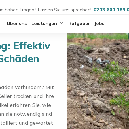
ie haben Fragen? Lassen Sie uns sprechen!
0203 600 189 
Über uns
Leistungen
Ratgeber
Jobs
: Effektiv
 Schäden
häden verhindern? Mit
eller trocken und Ihre
kel erfahren Sie, wie
n sie notwendig sind
talliert und gewartet