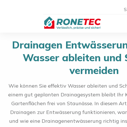
S
Drainagen Entwässerung
Wasser ableiten und
vermeiden
Wie können Sie effektiv Wasser ableiten und Sc
einem gut geplanten Drainagesystem bleibt Ihr K
Gartenflächen frei von Staunässe. In diesem Arti
Drainagen zur Entwässerung funktionieren, wan
und wie eine Drainagenentwässerung richtig ins