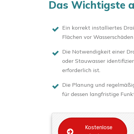
Das Wichtigste a
Ein korrekt installiertes D
Flächen vor Wasserschäden 
Die Notwendigkeit einer D
oder Stauwasser identifizie
erforderlich ist.
Die Planung und regelmäßi
für dessen langfristige Funkt
Kostenlose