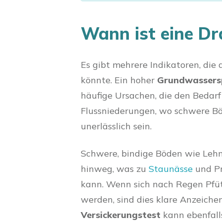
Wann ist eine D
Es gibt mehrere Indikatoren, die
könnte. Ein hoher
Grundwassers
häufige Ursachen, die den Bedarf
Flussniederungen, wo schwere Bö
unerlässlich sein.
Schwere, bindige Böden wie Leh
hinweg, was zu
Staunässe
und Pr
kann. Wenn sich nach Regen Pfüt
werden, sind dies klare Anzeichen
Versickerungstest
kann ebenfall