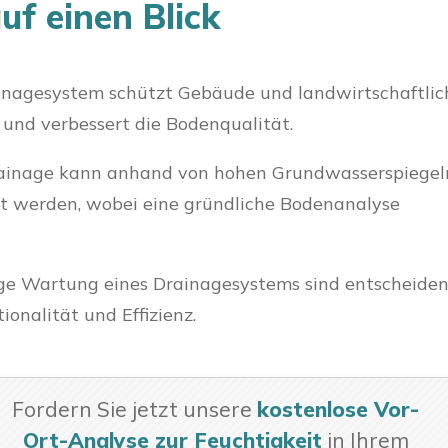
uf einen Blick
rainagesystem schützt Gebäude und landwirtschaftlic
und verbessert die Bodenqualität.
rainage kann anhand von hohen Grundwasserspiegel
rt werden, wobei eine gründliche Bodenanalyse
ge Wartung eines Drainagesystems sind entscheide
ionalität und Effizienz.
Fordern Sie jetzt unsere
kostenlose Vor-
Ort-Analyse zur Feuchtigkeit
in Ihrem