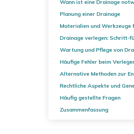
Wann ist eine Drainage not
Planung einer Drainage
Materialien und Werkzeuge f
Drainage verlegen: Schritt-f
Wartung und Pflege von Dr
Häufige Fehler beim Verlege
Alternative Methoden zur E
Rechtliche Aspekte und Ge
Häufig gestellte Fragen
Zusammenfassung