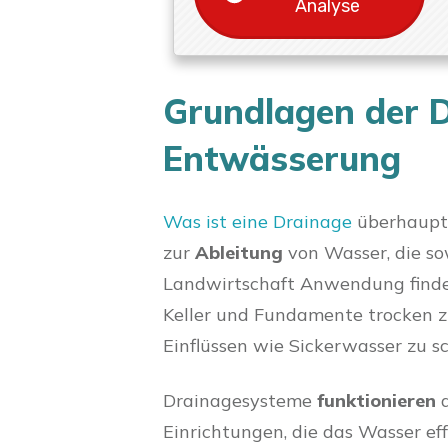
Analyse
Grundlagen der 
Entwässerung
Was ist eine Drainage
überhaupt?
zur
Ableitung
von Wasser, die so
Landwirtschaft Anwendung findet
Keller und Fundamente trocken z
Einflüssen wie Sickerwasser zu s
Drainagesysteme
funktionieren
Einrichtungen, die das Wasser ef