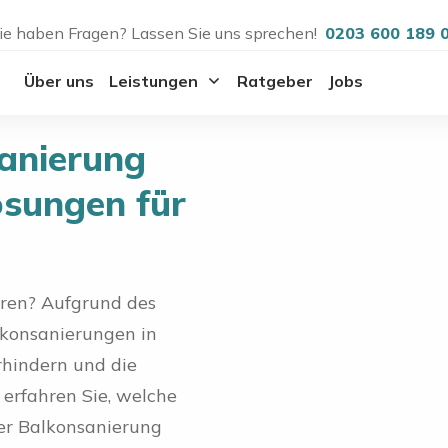
ie haben Fragen? Lassen Sie uns sprechen!
0203 600 189 
Über uns
Leistungen
Ratgeber
Jobs
anierung
ösungen für
eren? Aufgrund des
konsanierungen in
rhindern und die
 erfahren Sie, welche
der Balkonsanierung