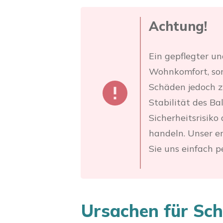
Achtung!
Ein gepflegter un
Wohnkomfort, son
Schäden jedoch zu
Stabilität des Ba
Sicherheitsrisiko 
handeln. Unser e
Sie uns einfach p
Ursachen für Sc