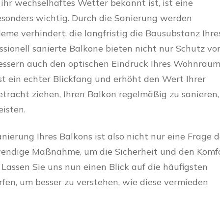
 ihr wechselhaftes Wetter bekannt ist, ist eine
sonders wichtig. Durch die Sanierung werden
e verhindert, die langfristig die Bausubstanz Ihre
sionell sanierte Balkone bieten nicht nur Schutz vo
bessern auch den optischen Eindruck Ihres Wohnraum
ist ein echter Blickfang und erhöht den Wert Ihrer
etracht ziehen, Ihren Balkon regelmäßig zu sanieren,
isten.
erung Ihres Balkons ist also nicht nur eine Frage d
twendige Maßnahme, um die Sicherheit und den Komf
Lassen Sie uns nun einen Blick auf die häufigsten
en, um besser zu verstehen, wie diese vermieden