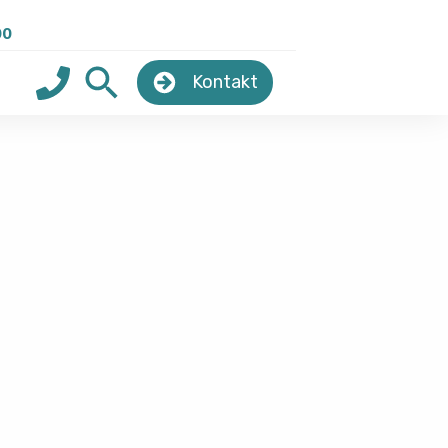
00
Kontakt