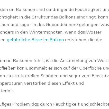
äden an Balkonen sind eindringende Feuchtigkeit un
tigkeit in die Struktur des Balkons eindringt, kann
chen und sogar in das Gebäudeinnere gelangen, was
esonders in den Wintermonaten, wenn das Wasser
nnen
gefährliche Risse im Balkon
entstehen, die die
den an Balkonen führt, ist die Ansammlung von Wass
fließen kann, sammelt es sich auf der Oberfläche un
kann zu strukturellen Schäden und sogar zum Einsturz
mperaturen verstärken diesen Effekt und
erials.
äufiges Problem, das durch Feuchtigkeit und schlecht