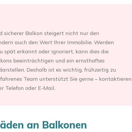
d sicherer Balkon steigert nicht nur den
dern auch den Wert Ihrer Immobilie. Werden
 spät erkannt oder ignoriert, kann dies die
lkons beeinträchtigen und ein ernsthaftes
darstellen. Deshalb ist es wichtig, frühzeitig zu
rfahrenes Team unterstützt Sie gerne – kontaktieren
er Telefon oder E-Mail.
häden an Balkonen