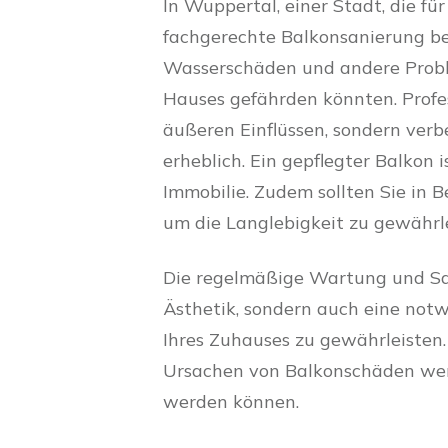
In Wuppertal, einer Stadt, die für
fachgerechte Balkonsanierung be
Wasserschäden und andere Problem
Hauses gefährden könnten. Profes
äußeren Einflüssen, sondern ver
erheblich. Ein gepflegter Balkon 
Immobilie. Zudem sollten Sie in B
um die Langlebigkeit zu gewährle
Die regelmäßige Wartung und Sani
Ästhetik, sondern auch eine no
Ihres Zuhauses zu gewährleisten. 
Ursachen von Balkonschäden werf
werden können.