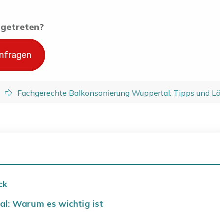
ingetreten?
anfragen
Fachgerechte Balkonsanierung Wuppertal: Tipps und Lö
ck
l: Warum es wichtig ist