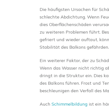
Die häufigsten Ursachen für Sch
schlechte Abdichtung. Wenn Feuch
dies Oberflächenschäden verursa
zu weiteren Problemen führt. B
gefriert und wieder auftaut, kö
Stabilität des Balkons gefährden.
Ein weiterer Faktor, der zu Schä
Wenn das Wasser nicht richtig ab
dringt in die Struktur ein. Dies 
des Balkons führen. Frost und Te
beschleunigen den Verfall des Mat
Auch
Schimmelbildung
ist ein h