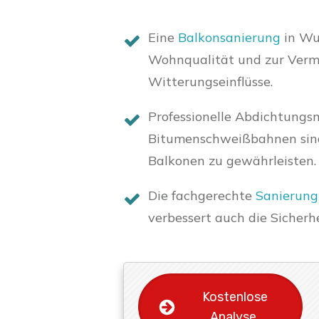
Eine
Balkonsanierung
in Wu
Wohnqualität und zur Verm
Witterungseinflüsse.
Professionelle Abdichtungs
Bitumenschweißbahnen sind 
Balkonen zu gewährleisten.
Die fachgerechte
Sanierun
verbessert auch die Sicher
Kostenlose
Analyse