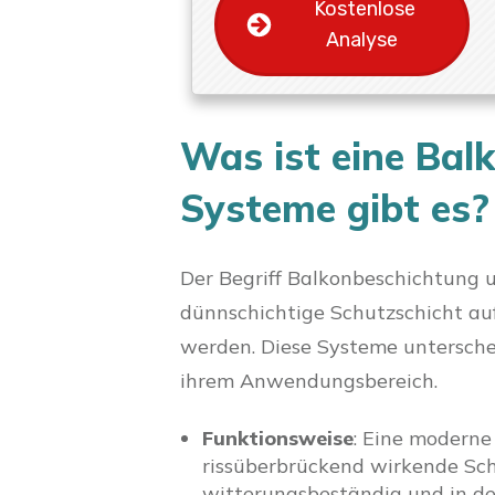
Kostenlose
Analyse
Was ist eine Bal
Systeme gibt es?
Der Begriff Balkonbeschichtung u
dünnschichtige Schutzschicht a
werden. Diese Systeme untersch
ihrem Anwendungsbereich.
Funktionsweise
: Eine moderne
rissüberbrückend wirkende Schu
witterungsbeständig und in de