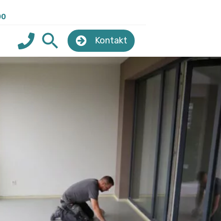
00
Kontakt