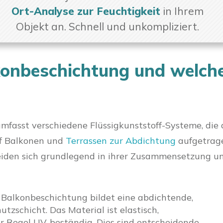
Ort-Analyse zur Feuchtigkeit
in Ihrem
Objekt an. Schnell und unkompliziert.
konbeschichtung und welch
mfasst verschiedene Flüssigkunststoff-Systeme, die 
uf Balkonen und
Terrassen zur Abdichtung
aufgetrag
eiden sich grundlegend in ihrer Zusammensetzung u
 Balkonbeschichtung bildet eine abdichtende,
tzschicht. Das Material ist elastisch,
r Regel UV-beständig. Dies sind entscheidende