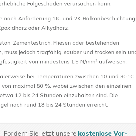
erhebliche Folgeschäden verursachen kann.
je nach Anforderung 1K- und 2K-Balkonbeschichtun
Epoxidharz oder Alkydharz.
ton, Zementestrich, Fliesen oder bestehenden
, muss jedoch tragfähig, sauber und trocken sein un
gfestigkeit von mindestens 1,5 N/mm² aufweisen.
dealerweise bei Temperaturen zwischen 10 und 30 °C
it von maximal 80 %, wobei zwischen den einzelnen
etwa 12 bis 24 Stunden einzuhalten sind. Die
gel nach rund 18 bis 24 Stunden erreicht.
Fordern Sie jetzt unsere
kostenlose Vor-