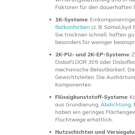
Faktoren für den dauerhaften 
1K-Systeme
: Einkomponentige
Balkonfarben
(z. B. SamaLkyd 
Sie trocknen schnell, haften 
besonders für weniger beanspr
2K-PU- und 2K-EP-Systeme
: 
DisboFLOOR 305 oder Disbofloo
mechanische Belastbarkeit. Da
Gewichtsteilen. Die Aushärtun
Komponenten.
Flüssigkunststoff-Systeme
: K
aus Grundierung,
Abdichtung
,
haben ein geringes Flächenge
Fluchtwege erhältlich.
Nutzschichten und Versiegel