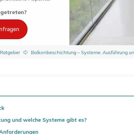
ingetreten?
anfragen
Ratgeber
Balkonbeschichtung – Systeme, Ausführung un
ck
tung und welche Systeme gibt es?
 Anforderungen