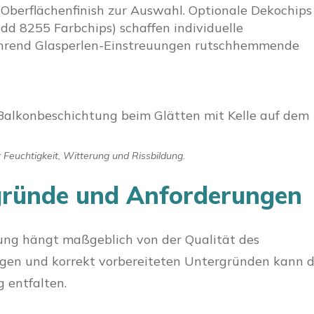
Oberflächenfinish zur Auswahl. Optionale Dekochips
dd 8255 Farbchips) schaffen individuelle
ährend Glasperlen-Einstreuungen rutschhemmende
Feuchtigkeit, Witterung und Rissbildung.
gründe und Anforderungen
ung hängt maßgeblich von der Qualität des
igen und korrekt vorbereiteten Untergründen kann 
 entfalten.