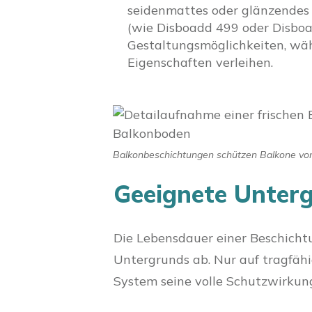
seidenmattes oder glänzendes 
(wie Disboadd 499 oder Disboa
Gestaltungsmöglichkeiten, w
Eigenschaften verleihen.
Balkonbeschichtungen schützen Balkone vor 
Geeignete Unter
Die Lebensdauer einer Beschicht
Untergrunds ab. Nur auf tragfäh
System seine volle Schutzwirkung