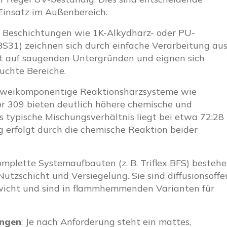
Einsatz im Außenbereich.
 Beschichtungen wie 1K-Alkydharz- oder PU-
BS31) zeichnen sich durch einfache Verarbeitung aus
gut auf saugenden Untergründen und eignen sich
uchte Bereiche.
Zweikomponentige Reaktionsharzsysteme wie
r 309 bieten deutlich höhere chemische und
s typische Mischungsverhältnis liegt bei etwa 72:28
g erfolgt durch die chemische Reaktion beider
omplette Systemaufbauten (z. B. Triflex BFS) besteh
 Nutzschicht und Versiegelung. Sie sind diffusionsoffe
wicht und sind in flammhemmenden Varianten für
ungen
: Je nach Anforderung steht ein mattes,