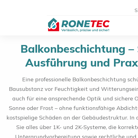
S
Balkonbeschichtung –
Ausführung und Prax
Eine professionelle Balkonbeschichtung schü
Bausubstanz vor Feuchtigkeit und Witterungsein
auch für eine ansprechende Optik und sichere O
Sonne oder Frost – ohne funktionsfähige Abdich
kostspielige Schäden an der Gebäudestruktur. In 
Sie alles über 1K- und 2K-Systeme, die korrek
Untergrundvorbereitung sowie rechtliche und 