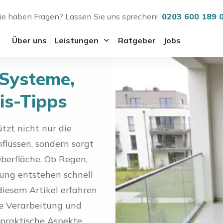
ie haben Fragen? Lassen Sie uns sprechen!
0203 600 189 
Über uns
Leistungen
Ratgeber
Jobs
 Systeme,
is-Tipps
tzt nicht nur die
flüssen, sondern sorgt
berfläche. Ob Regen,
tung entstehen schnell
diesem Artikel erfahren
te Verarbeitung und
praktische Aspekte.