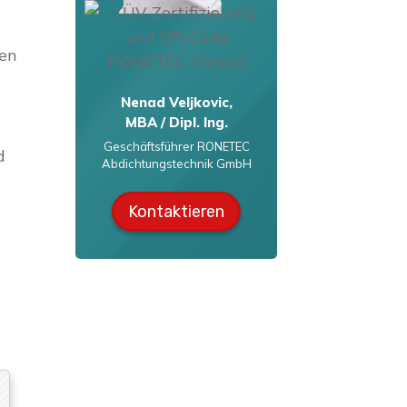
gen
Nenad Veljkovic,
MBA / Dipl. Ing.
Geschäftsführer RONETEC
d
Abdichtungstechnik GmbH
Kontaktieren