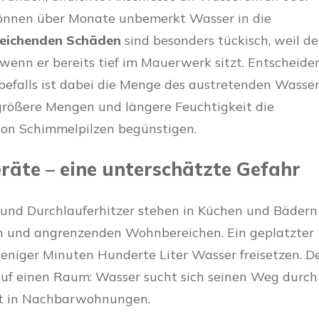
können über Monate unbemerkt Wasser in die
eichenden Schäden
sind besonders tückisch, weil de
 wenn er bereits tief im Mauerwerk sitzt. Entscheide
zbefalls ist dabei die Menge des austretenden Wasse
größere Mengen und längere Feuchtigkeit die
on Schimmelpilzen begünstigen.
räte – eine unterschätzte Gefahr
und Durchlauferhitzer stehen in Küchen und Bädern
 und angrenzenden Wohnbereichen. Ein geplatzter
eniger Minuten Hunderte Liter Wasser freisetzen. D
auf einen Raum: Wasser sucht sich seinen Weg durch
rt in Nachbarwohnungen.