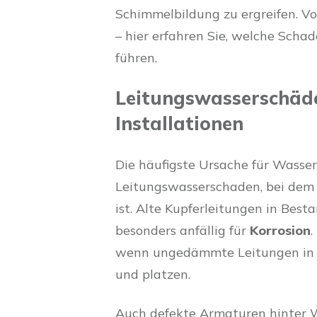
Schimmelbildung zu ergreifen. V
– hier erfahren Sie, welche Scha
führen.
Leitungswasserschäde
Installationen
Die häufigste Ursache für Wasse
Leitungswasserschaden, bei dem 
ist. Alte Kupferleitungen in Bes
besonders anfällig für
Korrosion
.
wenn ungedämmte Leitungen in 
und platzen.
Auch defekte Armaturen hinter 