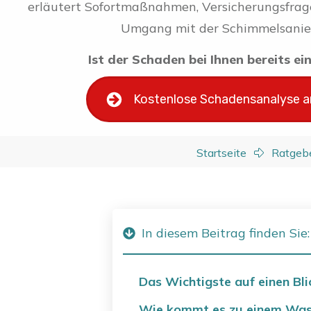
erläutert Sofortmaßnahmen, Versicherungsfrag
Umgang mit der Schimmelsanie
Ist der Schaden bei Ihnen bereits e
Kostenlose Schadensanalyse 
Startseite
Ratgeb
In diesem Beitrag finden Sie:
Das Wichtigste auf einen Bli
Wie kommt es zu einem Was