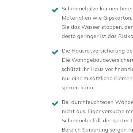
Schimmelpilze können berei
Materialien wie Gipskarton,
Sie das Wasser stoppen, de
desto geringer ist das Risik
Die Hausratversicherung de
Die Wohngebäudeversicher
schützt Ihr Haus vor finanz
nur eine zusätzliche Elemen
sparen kann.
Bei durchfeuchteten Wände
nicht aus. Eigenversuche mi
Schimmelbefall, der später 
Bereich Sanierung sorgen fü