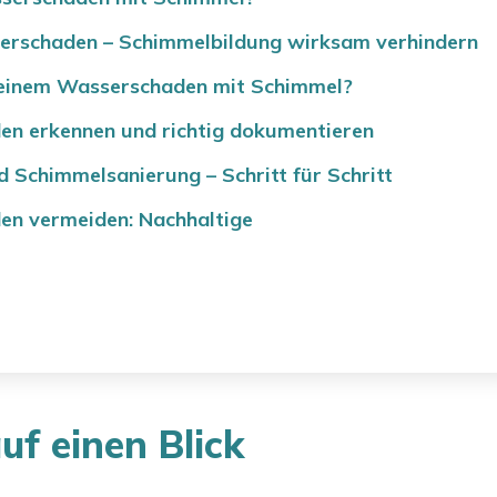
rschaden – Schimmelbildung wirksam verhindern
i einem Wasserschaden mit Schimmel?
n erkennen und richtig dokumentieren
 Schimmelsanierung – Schritt für Schritt
n vermeiden: Nachhaltige
uf einen Blick