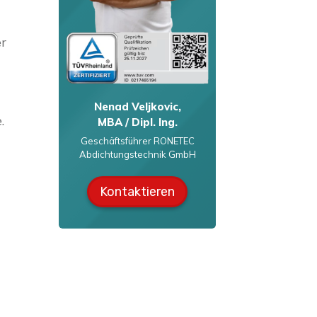
er
Nenad Veljkovic,
.
MBA / Dipl. Ing.
Geschäftsführer RONETEC
Abdichtungstechnik GmbH
Kontaktieren