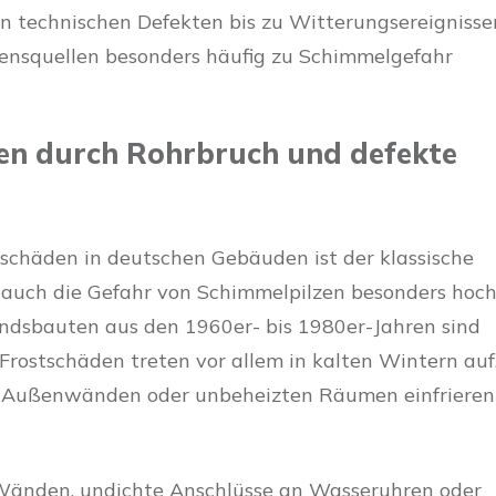
on technischen Defekten bis zu Witterungsereignisse
densquellen besonders häufig zu Schimmelgefahr
n durch Rohrbruch und defekte
rschäden in deutschen Gebäuden ist der klassische
auch die Gefahr von Schimmelpilzen besonders hoc
tandsbauten aus den 1960er- bis 1980er-Jahren sind
 Frostschäden treten vor allem in kalten Wintern auf
Außenwänden oder unbeheizten Räumen einfrieren
Wänden, undichte Anschlüsse an Wasseruhren oder