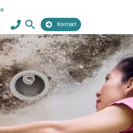
00
Kontakt