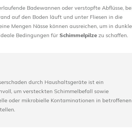
erlaufende Badewannen oder verstopfte Abflüsse, be
d auf den Boden läuft und unter Fliesen in die
leine Mengen Nässe können ausreichen, um in dunkle
ideale Bedingungen für
Schimmelpilze
zu schaffen.
rschaden durch Haushaltsgeräte ist ein
nvoll, um versteckten Schimmelbefall sowie
lle oder mikrobielle Kontaminationen in betroffenen
tellen.