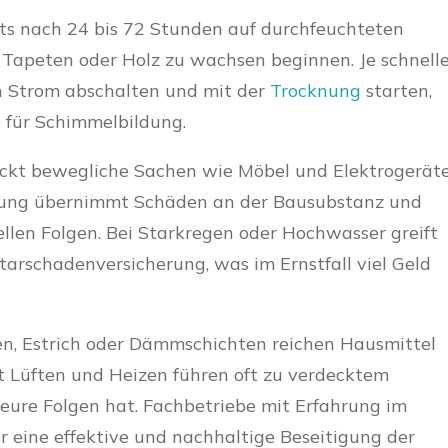
ts nach 24 bis 72 Stunden auf durchfeuchteten
 Tapeten oder Holz zu wachsen beginnen. Je schnell
n Strom abschalten und mit der
Trocknung
starten,
o für Schimmelbildung.
ckt bewegliche Sachen wie Möbel und Elektrogeräte
ung übernimmt Schäden an der Bausubstanz und
iellen Folgen. Bei Starkregen oder Hochwasser greift
tarschadenversicherung, was im Ernstfall viel Geld
n, Estrich oder Dämmschichten reichen Hausmittel
t Lüften und Heizen führen oft zu verdecktem
teure Folgen hat. Fachbetriebe mit Erfahrung im
r eine effektive und nachhaltige Beseitigung der