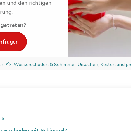
en und den richtigen
rung.
ingetreten?
anfragen
er
Wasserschaden & Schimmel: Ursachen, Kosten und pro
ck
serschaden mit Schimmel?