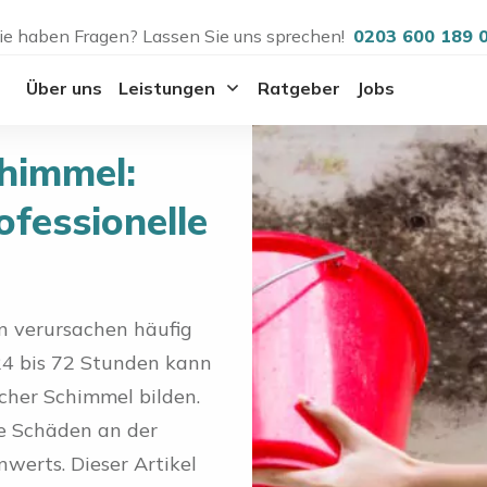
ie haben Fragen? Lassen Sie uns sprechen!
0203 600 189 
Über uns
Leistungen
Ratgeber
Jobs
himmel:
fessionelle
n verursachen häufig
4 bis 72 Stunden kann
cher Schimmel bilden.
e Schäden an der
werts. Dieser Artikel