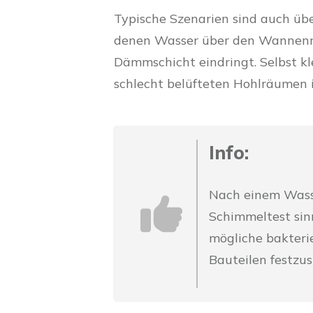
Typische Szenarien sind auch üb
denen Wasser über den Wannenran
Dämmschicht eindringt. Selbst k
schlecht belüfteten Hohlräumen 
Info:
Nach einem Wasse
Schimmeltest sin
mögliche bakterie
Bauteilen festzus