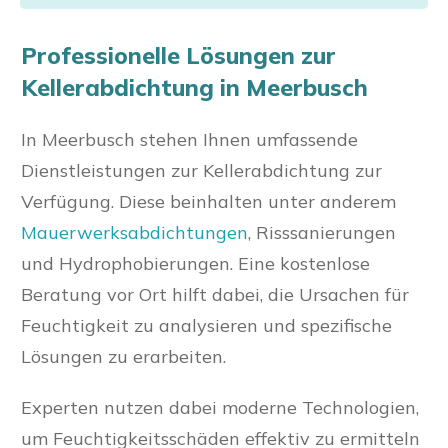
Professionelle Lösungen zur
Kellerabdichtung in Meerbusch
In Meerbusch stehen Ihnen umfassende
Dienstleistungen zur Kellerabdichtung zur
Verfügung. Diese beinhalten unter anderem
Mauerwerksabdichtungen
, Risssanierungen
und Hydrophobierungen. Eine kostenlose
Beratung vor Ort hilft dabei, die Ursachen für
Feuchtigkeit zu analysieren und spezifische
Lösungen zu erarbeiten.
Experten nutzen dabei moderne Technologien,
um Feuchtigkeitsschäden effektiv zu ermitteln