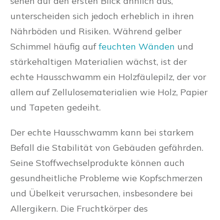
sehen auf den ersten Blick ähnlich aus,
unterscheiden sich jedoch erheblich in ihren
Nährböden und Risiken. Während gelber
Schimmel häufig auf
feuchten Wänden
und
stärkehaltigen Materialien wächst, ist der
echte Hausschwamm ein Holzfäulepilz, der vor
allem auf Zellulosematerialien wie Holz, Papier
und Tapeten gedeiht.
Der echte Hausschwamm kann bei starkem
Befall die Stabilität von Gebäuden gefährden.
Seine Stoffwechselprodukte können auch
gesundheitliche Probleme wie Kopfschmerzen
und Übelkeit verursachen, insbesondere bei
Allergikern. Die Fruchtkörper des