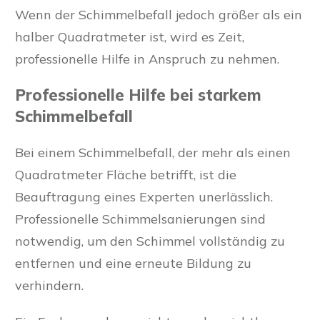
Wenn der Schimmelbefall jedoch größer als ein
halber Quadratmeter ist, wird es Zeit,
professionelle Hilfe in Anspruch zu nehmen.
Professionelle Hilfe bei starkem
Schimmelbefall
Bei einem Schimmelbefall, der mehr als einen
Quadratmeter Fläche betrifft, ist die
Beauftragung eines Experten unerlässlich.
Professionelle Schimmelsanierungen sind
notwendig, um den Schimmel vollständig zu
entfernen und eine erneute Bildung zu
verhindern.