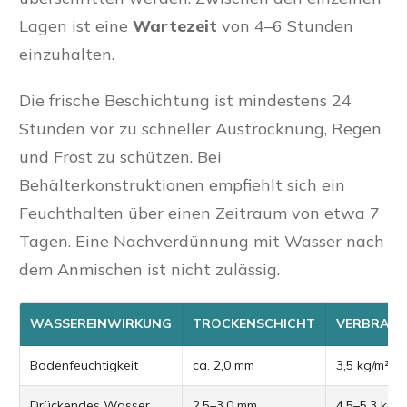
Lagen ist eine
Wartezeit
von 4–6 Stunden
einzuhalten.
Die frische Beschichtung ist mindestens 24
Stunden vor zu schneller Austrocknung, Regen
und Frost zu schützen. Bei
Behälterkonstruktionen empfiehlt sich ein
Feuchthalten über einen Zeitraum von etwa 7
Tagen. Eine Nachverdünnung mit Wasser nach
dem Anmischen ist nicht zulässig.
WASSEREINWIRKUNG
TROCKENSCHICHT
VERBRAU
Bodenfeuchtigkeit
ca. 2,0 mm
3,5 kg/m²
Drückendes Wasser
2,5–3,0 mm
4,5–5,3 kg/