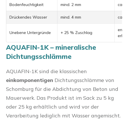
Bodenfeuchtigkeit
mind. 2 mm
ca. 2
Drückendes Wasser
mind. 4 mm
ca. 4
ents
Unebene Untergründe
+ 25 % Zuschlag
erhöh
AQUAFIN-1K – mineralische
Dichtungsschlämme
AQUAFIN-1K sind die klassischen
einkomponentigen
Dichtungsschlämme von
Schomburg für die Abdichtung von Beton und
Mauerwerk. Das Produkt ist im Sack zu 5 kg
oder 25 kg erhältlich und wird vor der
Verarbeitung lediglich mit Wasser angemischt.