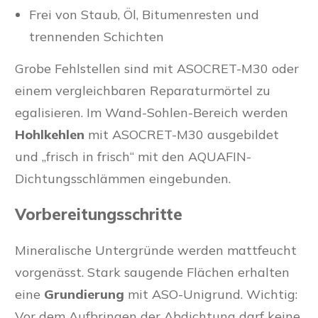
Frei von Staub, Öl, Bitumenresten und
trennenden Schichten
Grobe Fehlstellen sind mit ASOCRET-M30 oder
einem vergleichbaren Reparaturmörtel zu
egalisieren. Im Wand-Sohlen-Bereich werden
Hohlkehlen
mit ASOCRET-M30 ausgebildet
und „frisch in frisch“ mit den AQUAFIN-
Dichtungsschlämmen eingebunden.
Vorbereitungsschritte
Mineralische Untergründe werden mattfeucht
vorgenässt. Stark saugende Flächen erhalten
eine
Grundierung
mit ASO-Unigrund. Wichtig:
Vor dem Aufbringen der Abdichtung darf keine