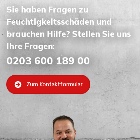
Sie haben Fragen zu
Feuchtigkeitsschäden und
brauchen Hilfe? Stellen Sie uns
Ihre Fragen:
0203 600 189 00
Zum Kontaktformular